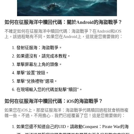
如何在征服海洋中贖回代碼：關於Android的海盜戰爭？
不確定如何在征服海洋中贖回代碼：海盜戰爭？在Android和iOS
上，該過程略有不同。如果您在Android上，這就是您需要做的：
發射征服海：海盜戰爭。
如果還沒有，請完成本教程。
單擊屏幕左上角的頭像。
單擊“設置”按鈕。
單擊“兌換禮物”選項。
在現場輸入您的代碼並點擊“贖回”。
如何在征服海洋中贖回代碼：iOS的海盜戰爭？
如果您在iOS上，那麼征服海洋：海盜戰爭代碼贖回過程就會稍微複
雜一些。不過，不用擔心 - 我們已經覆蓋了您！這是您需要做的：
如果您還不知道自己的UID，請啟動Conquest：Pirate War的海