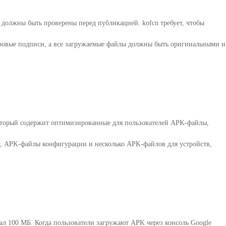
должны быть проверены перед публикацией. kofcn требует, чтобы
ровые подписи, а все загружаемые файлы должны быть оригинальными и
который содержит оптимизированные для пользователей APK-файлы,
, APK-файлы конфигурации и несколько APK-файлов для устройств,
ал 100 МБ. Когда пользователи загружают APK через консоль Google