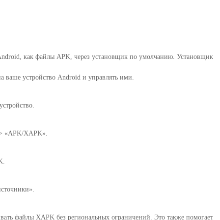
ndroid, как файлы APK, через установщик по умолчанию. Установщик
а ваше устройство Android и управлять ими.
устройство.
 > «APK/XAPK».
K.
источники».
ивать файлы XAPK без региональных ограничений. Это также помогает