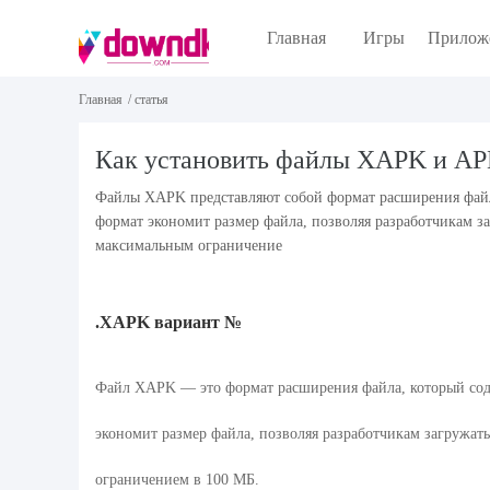
Главная
Игры
Прилож
Главная
/
статья
Как установить файлы XAPK и AP
Файлы XAPK представляют собой формат расширения файл
формат экономит размер файла, позволяя разработчикам за
максимальным ограничение
.XAPK вариант №
Файл XAPK — это формат расширения файла, который сод
экономит размер файла, позволяя разработчикам загружать
ограничением в 100 МБ.