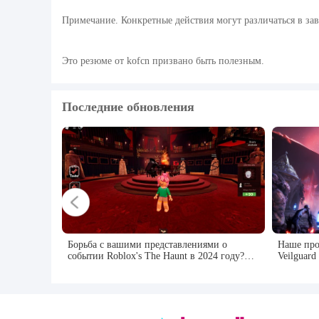
Примечание. Конкретные действия могут различаться в за
Это резюме от kofcn призвано быть полезным.
Последние обновления
льную
Борьба с вашими представлениями о
Наше про
 можете
событии Roblox's The Haunt в 2024 году?
Veilguar
Проверьте наше руководство по
и рекоме
использованию платья, чтобы произвести
головоло
впечатление, чтобы создать свои захваты!
оборудов
другого!