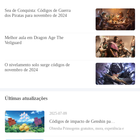
Sea de Conquista: Códigos de Guerra
dos Piratas para novembro de 2024
Melhor aula em Dragon Age The
Veilguard
O nivelamento solo surge códigos de
novembro de 2024
Últimas atualizações
2025-07-09
Códigos de impacto de Genshin para novembro de 2024 e como resgatá -los
Obtenha Primogems gratuitos, mora, experiência e
muito mais com esses códigos de impacto de Genshin