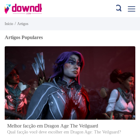
/
Início
Artigos
Artigos Populares
Melhor facção em Dragon Age The Veilguard
Qual facção você deve escolher em Dragon Age: The Veilguard?